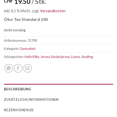
19.50
/ Stk.
CHF
inkl. 8.1 % MwSt.
zzgl.
Versandkosten
Öko-Tex Standard 100
nicht vorrätig
Artikelnummer:
31708
Kategorie:
Gemustert
Schlagwörter:
Hello Kitty
,
Jersey
,
kinderjersey
,
Lizenz
,
Swafing
BESCHREIBUNG
ZUSÄTZLICHE INFORMATIONEN
REZENSIONEN (0)