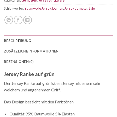
Kategorien:
Gemustert
,
Jersey Strickware
Schlagwörter:
Baumwolle Jersey
,
Damen
,
Jersey ab meter
,
Sale
BESCHREIBUNG
ZUSÄTZLICHE INFORMATIONEN
REZENSIONEN (0)
Jersey Ranke auf grün
Der Jersey Ranke auf grün ist ein Jersey mit einem sehr
weichem und angenehmen Griff.
Das Design besticht mit den Farbtönen
Qualität:95% Baumwolle 5% Elastan