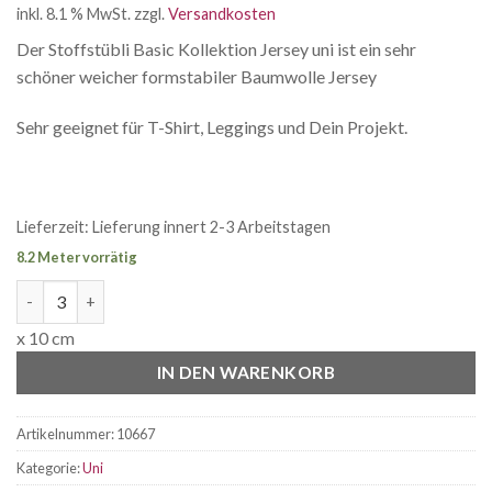
inkl. 8.1 % MwSt.
zzgl.
Versandkosten
Der Stoffstübli Basic Kollektion Jersey uni ist ein sehr
schöner weicher formstabiler Baumwolle Jersey
Sehr geeignet für T-Shirt, Leggings und Dein Projekt.
Lieferzeit:
Lieferung innert 2-3 Arbeitstagen
8.2 Meter vorrätig
Jersey uni emerald Menge
x 10 cm
IN DEN WARENKORB
Artikelnummer:
10667
Kategorie:
Uni