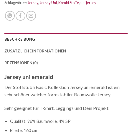
Schlagwörter:
Jersey
,
Jersey Uni
,
Kombi Stoffe
,
uni jersey
BESCHREIBUNG
ZUSÄTZLICHE INFORMATIONEN
REZENSIONEN (0)
Jersey uni emerald
Der Stoffstübli Basic Kollektion Jersey uni emerald ist ein
sehr schöner weicher formstabiler Baumwolle Jersey
Sehr geeignet für T-Shirt, Leggings und Dein Projekt.
Qualität: 96% Baumwolle, 4% SP
Breite: 160 cm