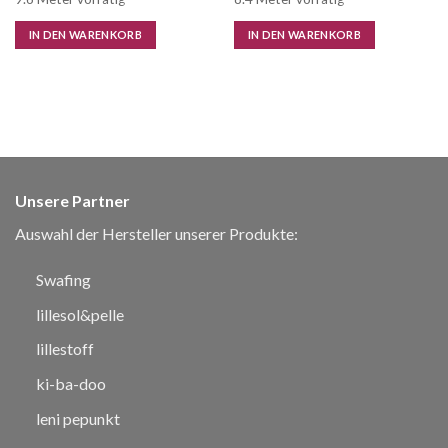
IN DEN WARENKORB
IN DEN WARENKORB
Unsere Partner
Auswahl der Hersteller unserer Produkte:
Swafing
lillesol&pelle
lillestoff
ki-ba-doo
leni pepunkt