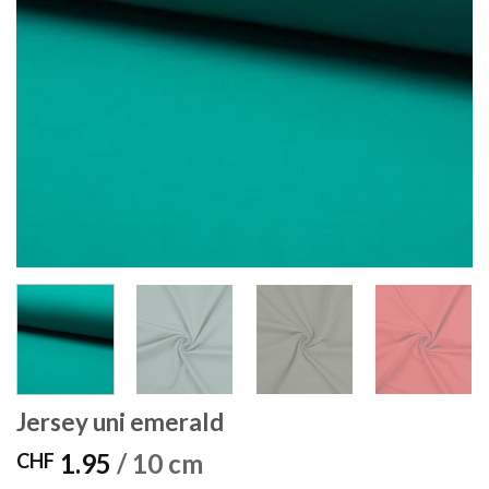
Jersey uni emerald
1.95
/ 10 cm
CHF