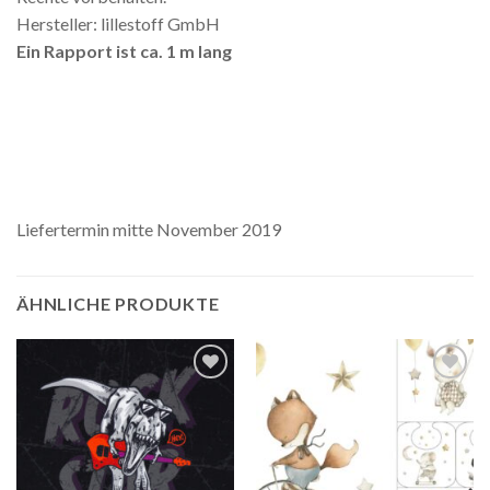
Hersteller: lillestoff GmbH
Ein Rapport ist ca. 1 m lang
Liefertermin mitte November 2019
ÄHNLICHE PRODUKTE
Auf die
Auf die
Wunschliste
Wunschliste