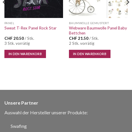
PANEL
BAUMWOLLE GEMUSTERT
Webware Baumwolle Panel Baby
Sweat T-Rex Panel Rock Star
Bettchen
CHF
20.50
/ Stk.
CHF
21.50
/ Stk.
3 Stk. vorrätig
2 Stk. vorrätig
IN DEN WARENKORB
IN DEN WARENKORB
Unsere Partner
Auswahl der Hersteller unserer Produkte:
Swafing