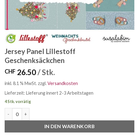
Jersey Panel Lillestoff
Geschenksäckchen
26.50
/ Stk.
CHF
inkl. 8.1 % MwSt.
zzgl.
Versandkosten
Lieferzeit:
Lieferung innert 2-3 Arbeitstagen
4 Stk. vorrätig
Jersey Panel Lillestoff Geschenksäckchen Menge
IN DEN WARENKORB