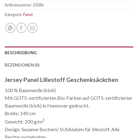
Artikelnummer:
23586
Kategorie:
Panel
BESCHREIBUNG
REZENSIONEN (0)
Jersey Panel Lillestoff Geschenksäckchen
100 % Baumwolle (kbA)
Mit GOTS-zertifizierten Bio-Farben auf GOTS-zertifizierter
Baumwolle (kbA) in Hannover gedruckt.
Breite: 140 cm
2
Gewicht: 200 g/m
Design: Susanne Bochem/ SUSAlabim für lillestoff. Alle
Rechte vorbehalten.