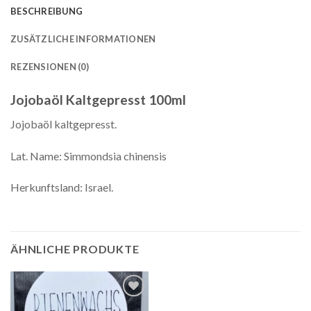
BESCHREIBUNG
ZUSÄTZLICHE INFORMATIONEN
REZENSIONEN (0)
Jojobaöl Kaltgepresst 100ml
Jojobaöl kaltgepresst.
Lat. Name: Simmondsia chinensis
Herkunftsland: Israel.
ÄHNLICHE PRODUKTE
Auf die