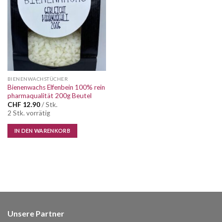
Wunschliste
BIENENWACHSTÜCHER
Bienenwachs Elfenbein 100% rein
pharmaqualität 200g Beutel
CHF
12.90
/ Stk.
2 Stk. vorrätig
IN DEN WARENKORB
Unsere Partner