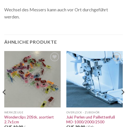
Wechsel des Messers kann auch vor Ort durchgeführt
werden.
ÄHNLICHE PRODUKTE
Auf die
Auf die
Wunschliste
Wunschliste
WERKZEUGE
OVERLOCK - ZUBEHÖR
Wonderclips 20Stk. asortiert
Juki Perlen und Paillettenfuß
2.7x1cm
MO-1000/2000/2500