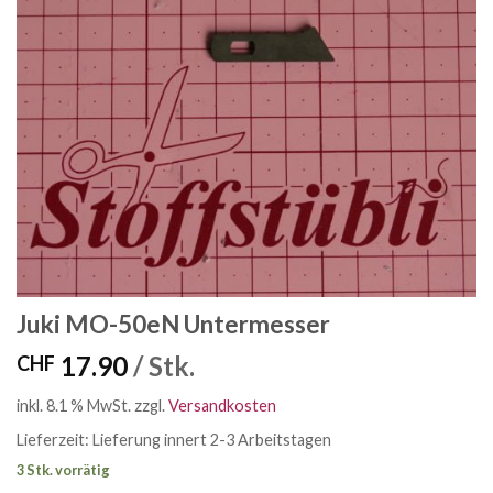
Juki MO-50eN Untermesser
17.90
/ Stk.
CHF
inkl. 8.1 % MwSt.
zzgl.
Versandkosten
Lieferzeit:
Lieferung innert 2-3 Arbeitstagen
3 Stk. vorrätig