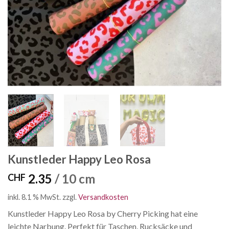
Kunstleder Happy Leo Rosa
2.35
/ 10 cm
CHF
inkl. 8.1 % MwSt.
zzgl.
Versandkosten
Kunstleder Happy Leo Rosa by Cherry Picking hat eine
leichte Narbung. Perfekt für Taschen, Rucksäcke und