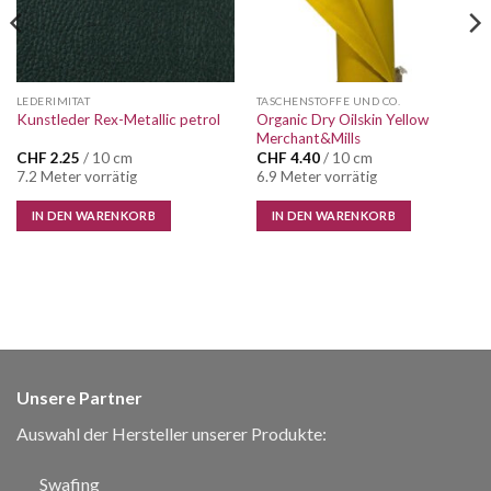
LEDERIMITAT
TASCHENSTOFFE UND CO.
Organic Dry Oilskin Yellow
Kunstleder Rex-Metallic petrol
Merchant&Mills
CHF
2.25
/ 10 cm
CHF
4.40
/ 10 cm
7.2 Meter vorrätig
6.9 Meter vorrätig
IN DEN WARENKORB
IN DEN WARENKORB
Unsere Partner
Auswahl der Hersteller unserer Produkte:
Swafing