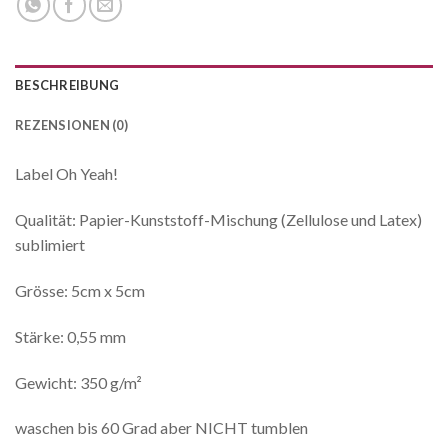
BESCHREIBUNG
REZENSIONEN (0)
Label Oh Yeah!
Qualität: Papier-Kunststoff-Mischung (Zellulose und Latex)
sublimiert
Grösse: 5cm x 5cm
Stärke: 0,55 mm
Gewicht: 350 g/m²
waschen bis 60 Grad aber NICHT tumblen