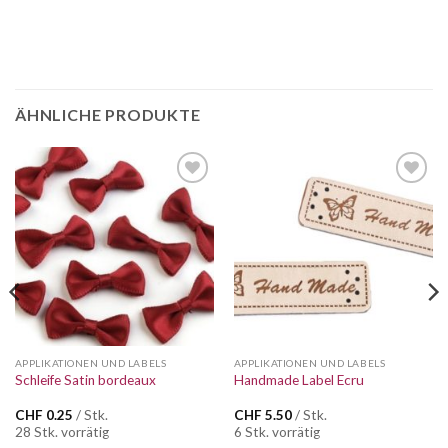
ÄHNLICHE PRODUKTE
Auf die
Auf die
Wunschliste
Wunschliste
APPLIKATIONEN UND LABELS
APPLIKATIONEN UND LABELS
Schleife Satin bordeaux
Handmade Label Ecru
CHF
0.25
/ Stk.
CHF
5.50
/ Stk.
28 Stk. vorrätig
6 Stk. vorrätig