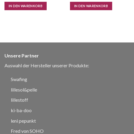
IN DEN WARENKORB
IN DEN WARENKORB
Unsere Partner
Auswahl der Hersteller unserer Produkte:
Swafing
lillesol&pelle
lillestoff
ki-ba-doo
leni pepunkt
Fred von SOHO