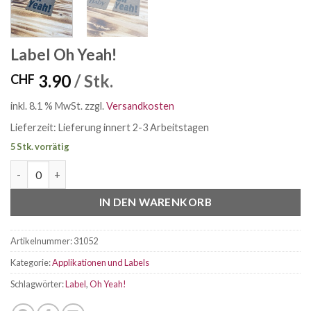
Label Oh Yeah!
3.90
/ Stk.
CHF
inkl. 8.1 % MwSt.
zzgl.
Versandkosten
Lieferzeit:
Lieferung innert 2-3 Arbeitstagen
5 Stk. vorrätig
Label Oh Yeah! Menge
IN DEN WARENKORB
Artikelnummer:
31052
Kategorie:
Applikationen und Labels
Schlagwörter:
Label
,
Oh Yeah!