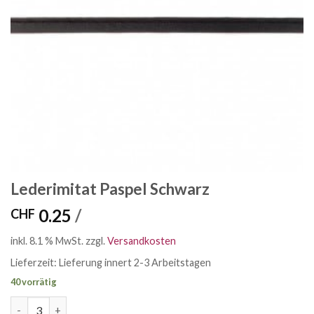
Lederimitat Paspel Schwarz
0.25
/
CHF
inkl. 8.1 % MwSt.
zzgl.
Versandkosten
Lieferzeit:
Lieferung innert 2-3 Arbeitstagen
40 vorrätig
Lederimitat Paspel Schwarz Menge