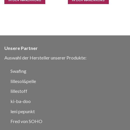
Unsere Partner
Auswahl der Hersteller unserer Produkte:
Swafing
lillesol&pelle
lillestoff
ki-ba-doo
leni pepunkt
Fred von SOHO