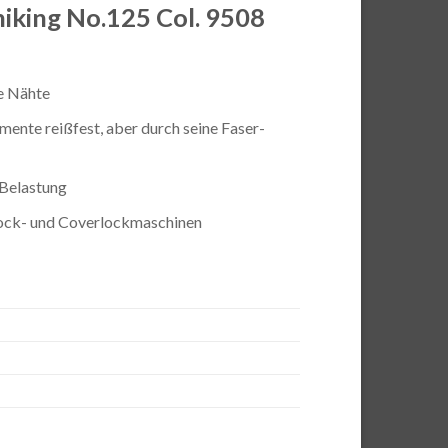
ing No.125 Col. 9508
re Nähte
ente reißfest, aber durch seine Faser-
 Belastung
lock- und Coverlockmaschinen