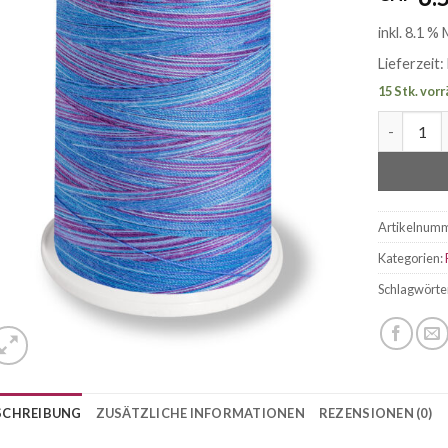
inkl. 8.1 %
Lieferzeit:
15 Stk. vorr
MADEIRA A
Artikelnum
Kategorien:
Schlagwörte
SCHREIBUNG
ZUSÄTZLICHE INFORMATIONEN
REZENSIONEN (0)