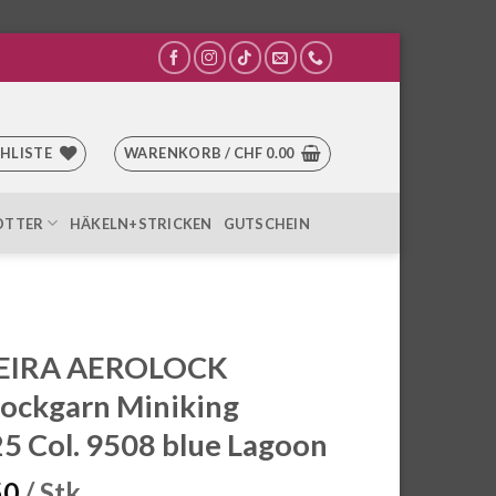
HLISTE
WARENKORB /
CHF
0.00
OTTER
HÄKELN+STRICKEN
GUTSCHEIN
IRA AEROLOCK
ockgarn Miniking
5 Col. 9508 blue Lagoon
50
/ Stk.