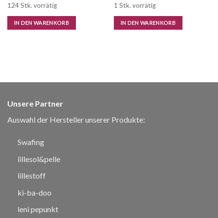
124 Stk. vorrätig
1 Stk. vorrätig
IN DEN WARENKORB
IN DEN WARENKORB
Unsere Partner
Auswahl der Hersteller unserer Produkte:
Swafing
lillesol&pelle
lillestoff
ki-ba-doo
leni pepunkt