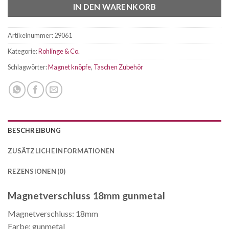
IN DEN WARENKORB
Artikelnummer:
29061
Kategorie:
Rohlinge & Co.
Schlagwörter:
Magnet knöpfe
,
Taschen Zubehör
BESCHREIBUNG
ZUSÄTZLICHE INFORMATIONEN
REZENSIONEN (0)
Magnetverschluss 18mm gunmetal
Magnetverschluss: 18mm
Farbe: gunmetal