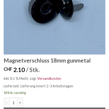
Magnetverschluss 18mm gunmetal
2.10
/ Stk.
CHF
inkl. 8.1 % MwSt.
zzgl.
Versandkosten
Lieferzeit:
Lieferung innert 2-3 Arbeitstagen
10 Stk. vorrätig
Magnetverschluss 18mm gunmetal Menge