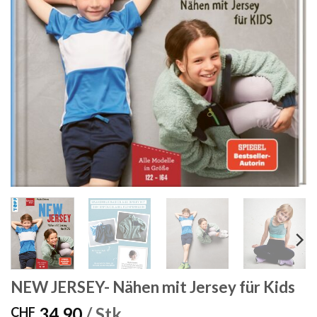
NEW JERSEY- Nähen mit Jersey für Kids
34.90
/ Stk.
CHF