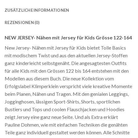
ZUSÄTZLICHE INFORMATIONEN
REZENSIONEN (0)
NEW JERSEY- Nähen mit Jersey für Kids Grösse 122-164
New Jersey- Nähen mit Jersey für Kids bietet Tolle Basics
mit modischem Twist und aus den aktuellen Jersey-Stoffen
ganz kinderleicht selbstgenäht. Die angesagtesten Outfits
für alle Kids mit den Grössen 122 bis 164 entstehen mit den
Modellen aus diesem Buch. Die neue Kollektion vom
Erfolgslabel Klimperklein verspricht viele kreative Momente
beim Planen, Nähen und Tragen. Mit den genialen Leggings,
Jogginghosen, lässigen Sport-Shirts, Shorts, sportlichen
Bustiers und Tops und coolen Flauschjacken und Hoodies
zeigt Jersey eine ganz neue Seite. Und als Extra erklärt
Pauline Dohmen, wie mit einfachen Techniken die genähten
Teile ganz individuell gestaltet werden können. Alle Schnitte