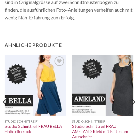
sind in Originalgrösse auf zwei Schnittmusterbögen zu
finden, die ausführlichen Foto-Anleitungen verhelfen auch mit
wenig Näh-Erfahrung zum Erfolg.
ÄHNLICHE PRODUKTE
Auf die
Auf die
Wunschliste
Wunschliste
STUDIO SCHNITTREIF
STUDIO SCHNITTREIF
Studio Schnittreif FRAU BELLA
Studio Schnittreif FRAU
Halbtellerrock
AMELAND Kleid mit Falten am
Ausschnitt