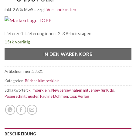
inkl. 2.6 % MwSt.
zzgl.
Versandkosten
Lieferzeit:
Lieferung innert 2-3 Arbeitstagen
1 Stk. vorrätig
IN DEN WARENKORB
Artikelnummer:
33521
Kategorien:
Bücher
,
klimperklein
Schlagwörter:
klimperklein
,
New Jersey nähen mit Jersey für Kids
,
Papierschnittmuster
,
Pauline Dohmen
,
topp Verlag
BESCHREIBUNG