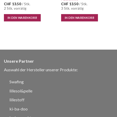
CHF
13.50
/ Stk.
CHF
13.50
/ Stk.
2 Stk. vorrätig
3 Stk. vorrätig
IN DEN WARENKORB
IN DEN WARENKORB
Unsere Partner
Auswahl der Hersteller unserer Produkte:
Swafing
lillesol&pelle
lillestoff
ki-ba-doo