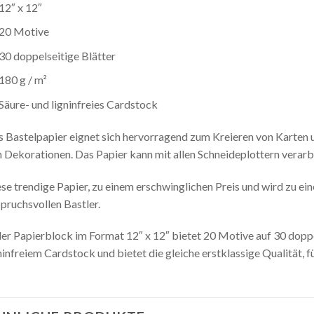
12″ x 12″
20 Motive
30 doppelseitige Blätter
180 g / m²
Säure- und ligninfreies Cardstock
 Bastelpapier eignet sich hervorragend zum Kreieren von Karten 
 Dekorationen. Das Papier kann mit allen Schneideplottern verarb
se trendige Papier, zu einem erschwinglichen Preis und wird zu e
pruchsvollen Bastler.
er Papierblock im Format 12″ x 12″ bietet 20 Motive auf 30 doppe
ninfreiem Cardstock und bietet die gleiche erstklassige Qualität, 