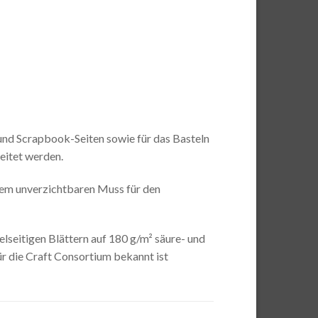
und Scrapbook-Seiten sowie für das Basteln
eitet werden.
inem unverzichtbaren Muss für den
lseitigen Blättern auf 180 g/m² säure- und
für die Craft Consortium bekannt ist