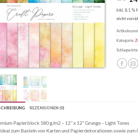
inkl. 8.1 %
nicht vorrä
Artikelnum
Kategorie:
Z
Schlagwörte
SCHREIBUNG
REZENSIONEN (0)
mium Papierblock 180 g/m2 – 12’’ x 12’’ Grunge – Light Tones
Ideal zum Basteln von Karten und Papierdekorationen sowie zum