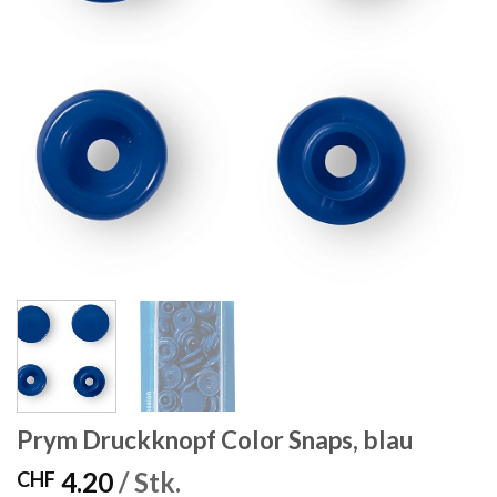
Prym Druckknopf Color Snaps, blau
4.20
/ Stk.
CHF