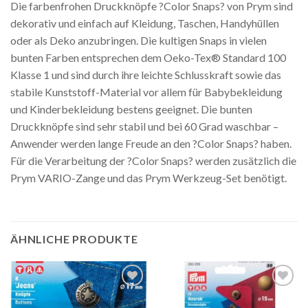
Die farbenfrohen Druckknöpfe ?Color Snaps? von Prym sind
dekorativ und einfach auf Kleidung, Taschen, Handyhüllen
oder als Deko anzubringen. Die kultigen Snaps in vielen
bunten Farben entsprechen dem Oeko-Tex® Standard 100
Klasse 1 und sind durch ihre leichte Schlusskraft sowie das
stabile Kunststoff-Material vor allem für Babybekleidung
und Kinderbekleidung bestens geeignet. Die bunten
Druckknöpfe sind sehr stabil und bei 60 Grad waschbar –
Anwender werden lange Freude an den ?Color Snaps? haben.
Für die Verarbeitung der ?Color Snaps? werden zusätzlich die
Prym VARIO-Zange und das Prym Werkzeug-Set benötigt.
ÄHNLICHE PRODUKTE
Auf die
Auf die
Wunschliste
Wunschliste