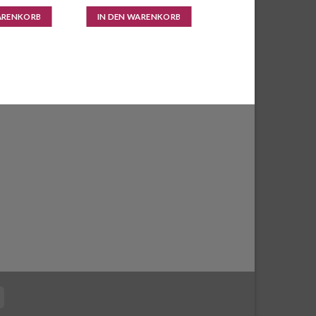
ARENKORB
IN DEN WARENKORB
Cash
on