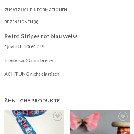
ZUSÄTZLICHE INFORMATIONEN
REZENSIONEN (0)
Retro Stripes rot blau weiss
Qualität: 100% PES
Breite: ca. 20mm breite
ACHTUNG nicht elastisch
ÄHNLICHE PRODUKTE
Auf die
Auf die
Wunschliste
Wunschliste