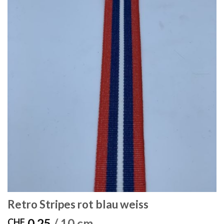
Retro Stripes rot blau weiss
0.25
/ 10 cm
CHF