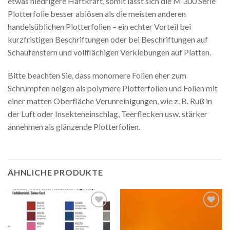
etwas niedrigere Haftkraft, somit lässt sich die M 300 Serie
Plotterfolie besser ablösen als die meisten anderen
handelsüblichen Plotterfolien – ein echter Vorteil bei
kurzfristigen Beschriftungen oder bei Beschriftungen auf
Schaufenstern und vollflächigen Verklebungen auf Platten.
Bitte beachten Sie, dass monomere Folien eher zum
Schrumpfen neigen als polymere Plotterfolien und Folien mit
einer matten Oberfläche Verunreinigungen, wie z. B. Ruß in
der Luft oder Insekteneinschlag, Teerflecken usw. stärker
annehmen als glänzende Plotterfolien.
ÄHNLICHE PRODUKTE
Auf die
Auf die
Wunschliste
Wunschliste