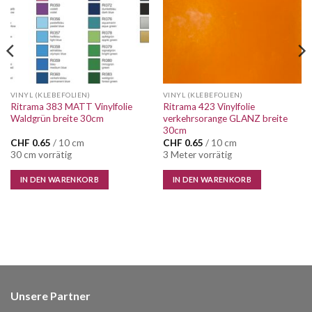
VINYL (KLEBEFOLIEN)
VINYL (KLEBEFOLIEN)
Ritrama 383 MATT Vinylfolie
Ritrama 423 Vinylfolie
Waldgrün breite 30cm
verkehrsorange GLANZ breite
30cm
CHF
0.65
/ 10 cm
CHF
0.65
/ 10 cm
30 cm vorrätig
3 Meter vorrätig
IN DEN WARENKORB
IN DEN WARENKORB
Unsere Partner