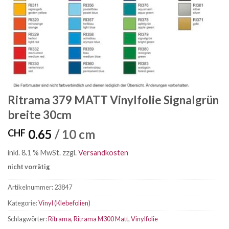
Ritrama 379 MATT Vinylfolie Signalgrün
breite 30cm
0.65
/ 10 cm
CHF
inkl. 8.1 % MwSt.
zzgl.
Versandkosten
nicht vorrätig
Artikelnummer:
23847
Kategorie:
Vinyl (Klebefolien)
Schlagwörter:
Ritrama
,
Ritrama M300 Matt
,
Vinylfolie