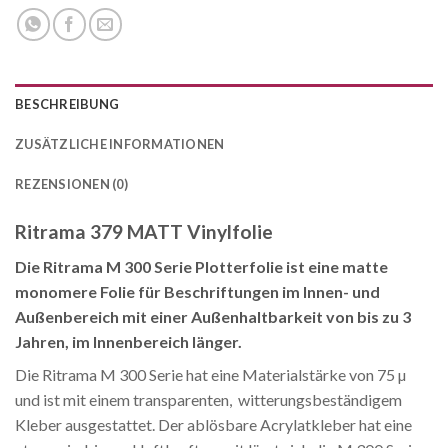
BESCHREIBUNG
ZUSÄTZLICHE INFORMATIONEN
REZENSIONEN (0)
Ritrama 379 MATT Vinylfolie
Die Ritrama M 300 Serie Plotterfolie ist eine matte
monomere Folie für Beschriftungen im Innen- und
Außenbereich mit einer Außenhaltbarkeit von bis zu 3
Jahren, im Innenbereich länger.
Die Ritrama M 300 Serie hat eine Materialstärke von 75 µ
und ist mit einem transparenten, witterungsbeständigem
Kleber ausgestattet. Der ablösbare Acrylatkleber hat eine