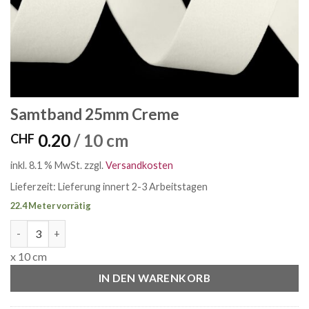
Samtband 25mm Creme
0.20
/ 10 cm
CHF
inkl. 8.1 % MwSt.
zzgl.
Versandkosten
Lieferzeit:
Lieferung innert 2-3 Arbeitstagen
22.4 Meter vorrätig
Samtband 25mm Creme Menge
x 10 cm
IN DEN WARENKORB