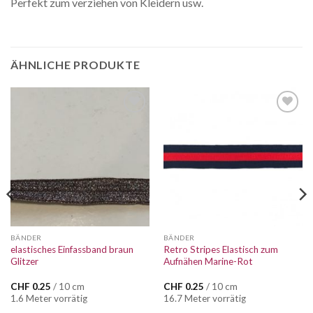
Perfekt zum verziehen von Kleidern usw.
ÄHNLICHE PRODUKTE
Auf die
Auf die
Wunschliste
Wunschliste
BÄNDER
BÄNDER
elastisches Einfassband braun
Retro Stripes Elastisch zum
Glitzer
Aufnähen Marine-Rot
CHF
0.25
/ 10 cm
CHF
0.25
/ 10 cm
1.6 Meter vorrätig
16.7 Meter vorrätig