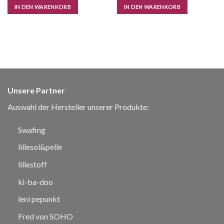
IN DEN WARENKORB
IN DEN WARENKORB
Unsere Partner
Auswahl der Hersteller unserer Produkte:
Swafing
lillesol&pelle
lillestoff
ki-ba-doo
leni pepunkt
Fred von SOHO