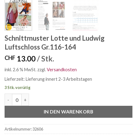
Schnittmuster Lotte und Ludwig
Luftschloss Gr.116-164
13.00
/ Stk.
CHF
inkl. 2.6 % MwSt.
zzgl.
Versandkosten
Lieferzeit:
Lieferung innert 2-3 Arbeitstagen
3 Stk. vorrätig
Schnittmuster Lotte und Ludwig Luftschloss Gr.116-164 Menge
IN DEN WARENKORB
Artikelnummer:
32606