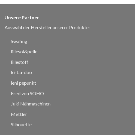
Unsere Partner
Auswahl der Hersteller unserer Produkte:
Swafing
lillesol&pelle
lillestoff
ki-ba-doo
leni pepunkt
Fred von SOHO
Juki Nähmaschinen
Mettler
Silhouette