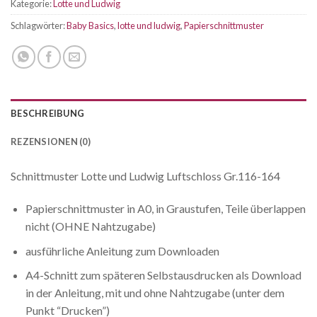
Kategorie:
Lotte und Ludwig
Schlagwörter:
Baby Basics
,
lotte und ludwig
,
Papierschnittmuster
BESCHREIBUNG
REZENSIONEN (0)
Schnittmuster Lotte und Ludwig Luftschloss Gr.116-164
Papierschnittmuster in A0, in Graustufen, Teile überlappen
nicht (OHNE Nahtzugabe)
ausführliche Anleitung zum Downloaden
A4-Schnitt zum späteren Selbstausdrucken als Download
in der Anleitung, mit und ohne Nahtzugabe (unter dem
Punkt “Drucken”)