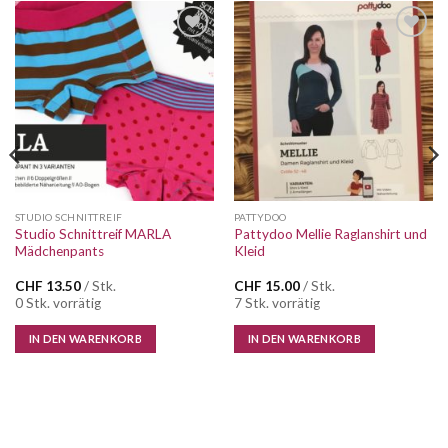
Auf die
Auf die
Wunschliste
Wunschliste
STUDIO SCHNITTREIF
PATTYDOO
Studio Schnittreif MARLA
Pattydoo Mellie Raglanshirt und
Mädchenpants
Kleid
CHF
13.50
/ Stk.
CHF
15.00
/ Stk.
0 Stk. vorrätig
7 Stk. vorrätig
IN DEN WARENKORB
IN DEN WARENKORB