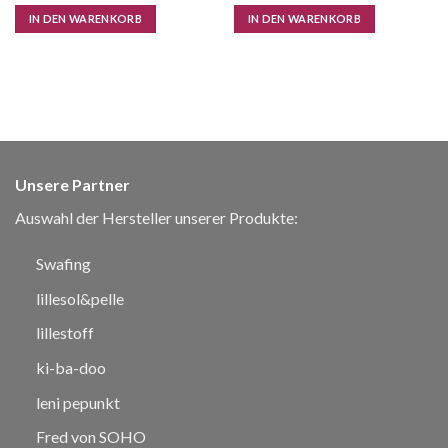
IN DEN WARENKORB
IN DEN WARENKORB
Unsere Partner
Auswahl der Hersteller unserer Produkte:
Swafing
lillesol&pelle
lillestoff
ki-ba-doo
leni pepunkt
Fred von SOHO