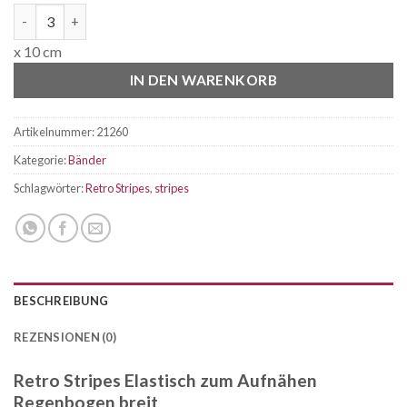
Retro Stripes Elastisch zum Aufnähen Regenbogen breit Menge
x 10 cm
IN DEN WARENKORB
Artikelnummer:
21260
Kategorie:
Bänder
Schlagwörter:
Retro Stripes
,
stripes
BESCHREIBUNG
REZENSIONEN (0)
Retro Stripes Elastisch zum Aufnähen
Regenbogen breit