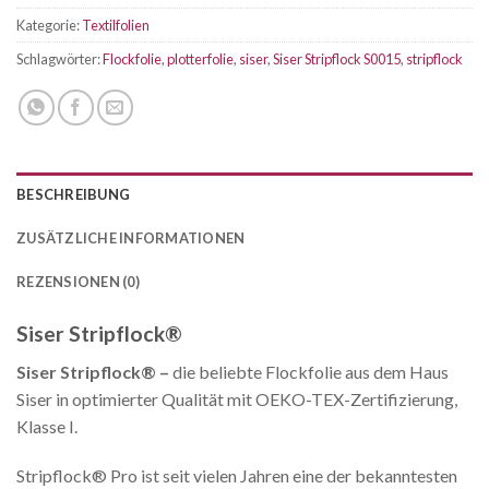
Kategorie:
Textilfolien
Schlagwörter:
Flockfolie
,
plotterfolie
,
siser
,
Siser Stripflock S0015
,
stripflock
BESCHREIBUNG
ZUSÄTZLICHE INFORMATIONEN
REZENSIONEN (0)
Siser Stripflock®
Siser Stripflock® –
die beliebte Flockfolie aus dem Haus
Siser in optimierter Qualität mit OEKO-TEX-Zertifizierung,
Klasse I.
Stripflock® Pro ist seit vielen Jahren eine der bekanntesten