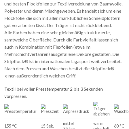
und besten Flockfolien zur Textilveredelung von Baumwolle,
Polyester und deren Mischgeweben. Es handelt sich um eine
Flockfolie, die sich mit allen marktüblichen Schneidplottern
gut verarbeiten lässt. Der Träger ist nicht rückklebend.
Alle Farben haben eine sehr gleichmäßig strukturierte,
samtweiche Oberfläche. Durch die Farbvielfalt lassen sich
auch in Kombination mit Flexfolien (etwa im
Mehrschichtverfahren) ausgefallene Dekore gestalten. Die
Stripflock® ist im internationalen Ligasport weit verbreitet.
Nach dem Pressen und Waschen besitzt die Stripflock®
einen außerordentlich weichen Griff.
Textil bei voller Presstemperatur 2 bis 3 Sekunden
vorpressen.
mittel
warm
155 °C
15 Sek.
60 °C
3,5 bar
oder kalt