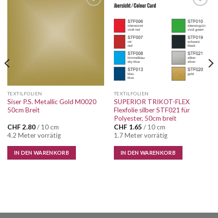
Auf die
Auf die
Wunschliste
Wunschliste
TEXTILFOLIEN
TEXTILFOLIEN
Siser P.S. Metallic Gold M0020
SUPERIOR TRIKOT-FLEX
50cm Breit
Flexfolie silber STF021 für
Polyester, 50cm breit
CHF
2.80
/ 10 cm
CHF
1.65
/ 10 cm
4.2 Meter vorrätig
1.7 Meter vorrätig
IN DEN WARENKORB
IN DEN WARENKORB