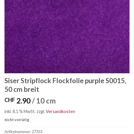
Siser Stripflock Flockfolie purple S0015,
50 cm breit
2.90
/ 10 cm
CHF
inkl. 8.1 % MwSt.
zzgl.
Versandkosten
nicht vorrätig
Artikelnummer:
27353