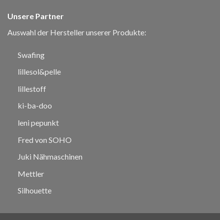
Unsere Partner
Auswahl der Hersteller unserer Produkte:
Swafing
lillesol&pelle
lillestoff
ki-ba-doo
leni pepunkt
Fred von SOHO
Juki Nähmaschinen
Mettler
Silhouette