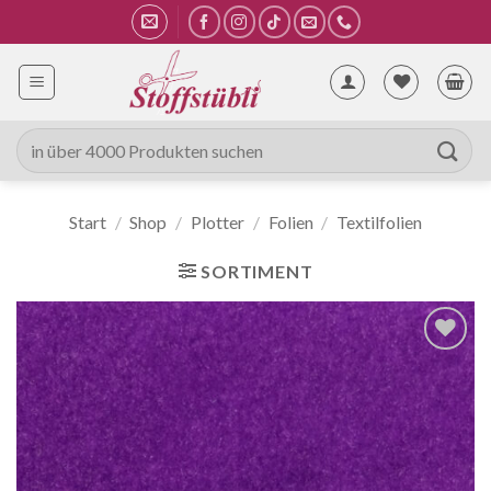
Zum
Inhalt
springen
Suche
nach:
Start
/
Shop
/
Plotter
/
Folien
/
Textilfolien
SORTIMENT
Auf die
Wunschliste