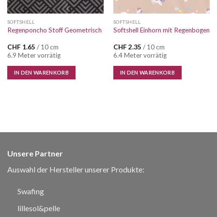
SOFTSHELL
SOFTSHELL
Regenponcho Stoff Geometrisch
Softshell Einhorn mit Regenbogen
CHF
1.65
/ 10 cm
CHF
2.35
/ 10 cm
6.9 Meter vorrätig
6.4 Meter vorrätig
IN DEN WARENKORB
IN DEN WARENKORB
Unsere Partner
Auswahl der Hersteller unserer Produkte:
Swafing
lillesol&pelle