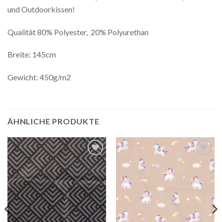
und Outdoorkissen!
Qualität 80% Polyester, 20% Polyurethan
Breite: 145cm
Gewicht: 450g/m2
ÄHNLICHE PRODUKTE
Auf die
Auf die
Wunschliste
Wunschliste