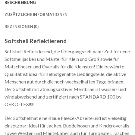
BESCHREIBUNG
ZUSÄTZLICHE INFORMATIONEN
REZENSIONEN (0)
Softshell Reflektierend
Softshell Reflektierend, die Übergangszeit naht: Zeit für neue
Softshelljacken und Mäntel für Klein und Groß sowie für
Matschhosen und Overalls für die Kleinsten! Die bewährte
Qualität ist ideal für selbstgenähte Lieblingsteile, die aktive
Menschen gut durch die noch wechselhaften Tage bringen.
Der Softshell mit atmungsaktiver Membran ist wasser- und
windabweisend und zertifiziert nach STANDARD 100 by
OEKO-TEX®!
Der Softshellhat eine Blaue Fleece-Abseite und ist vielseitig
einsetzbar: Ideal für Jacken, Buddelhosen und Kinderoveralls
sowie Westen und Mäntel, aber auch für Turnbeutel, Taschen