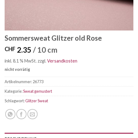
Sommersweat Glitzer old Rose
2.35
/ 10 cm
CHF
inkl. 8.1 % MwSt.
zzgl.
Versandkosten
nicht vorrätig
Artikelnummer:
26773
Kategorie:
Sweat gemustert
Schlagwort:
Glitzer Sweat