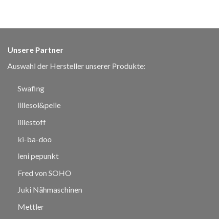
Unsere Partner
Auswahl der Hersteller unserer Produkte:
Swafing
lillesol&pelle
lillestoff
ki-ba-doo
leni pepunkt
Fred von SOHO
Juki Nähmaschinen
Mettler