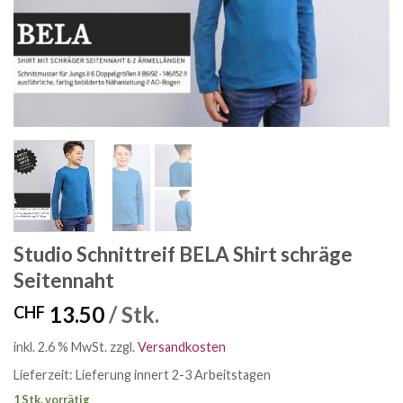
Studio Schnittreif BELA Shirt schräge
Seitennaht
13.50
/ Stk.
CHF
inkl. 2.6 % MwSt.
zzgl.
Versandkosten
Lieferzeit:
Lieferung innert 2-3 Arbeitstagen
1 Stk. vorrätig