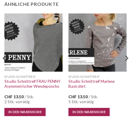
ÄHNLICHE PRODUKTE
Auf die
Auf die
Wunschliste
Wunschliste
STUDIO SCHNITTREIF
STUDIO SCHNITTREIF
Studio Schnittreif FRAU PENNY
Studio Schnittreif Marlene
Asymmetrischer Wendeponcho
Basicshirt
CHF
13.50
/ Stk.
CHF
13.50
/ Stk.
2 Stk. vorrätig
5 Stk. vorrätig
IN DEN WARENKORB
IN DEN WARENKORB