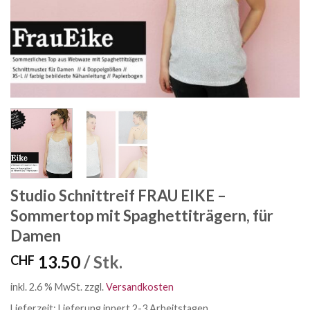
Studio Schnittreif FRAU EIKE –
Sommertop mit Spaghettiträgern, für
Damen
13.50
/ Stk.
CHF
inkl. 2.6 % MwSt.
zzgl.
Versandkosten
Lieferzeit:
Lieferung innert 2-3 Arbeitstagen