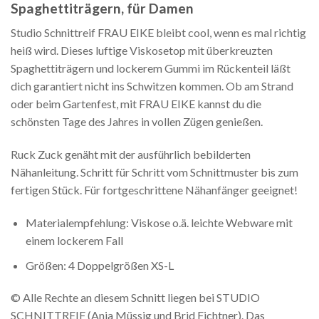
Spaghettiträgern, für Damen
Studio Schnittreif FRAU EIKE bleibt cool, wenn es mal richtig
heiß wird. Dieses luftige Viskosetop mit überkreuzten
Spaghettiträgern und lockerem Gummi im Rückenteil läßt
dich garantiert nicht ins Schwitzen kommen. Ob am Strand
oder beim Gartenfest, mit FRAU EIKE kannst du die
schönsten Tage des Jahres in vollen Zügen genießen.
Ruck Zuck genäht mit der ausführlich bebilderten
Nähanleitung. Schritt für Schritt vom Schnittmuster bis zum
fertigen Stück. Für fortgeschrittene Nähanfänger geeignet!
Materialempfehlung: Viskose o.ä. leichte Webware mit
einem lockerem Fall
Größen: 4 Doppelgrößen XS-L
© Alle Rechte an diesem Schnitt liegen bei STUDIO
SCHNITTREIF (Anja Müssig und Brid Fichtner). Das