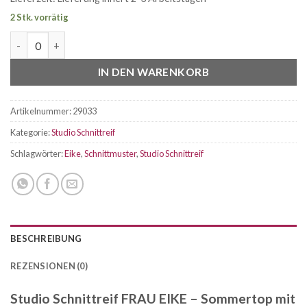
2 Stk. vorrätig
Studio Schnittreif FRAU EIKE - Sommertop mit Spaghettiträge
IN DEN WARENKORB
Artikelnummer:
29033
Kategorie:
Studio Schnittreif
Schlagwörter:
Eike
,
Schnittmuster
,
Studio Schnittreif
BESCHREIBUNG
REZENSIONEN (0)
Studio Schnittreif FRAU EIKE – Sommertop mit