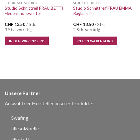
STUDIO SCHNITTREIF
STUDIO SCHNITTREIF
Studio Schnittreif FRAU BETTI
Studio Schnittreif FRAU EMMA
Fledermaussweater
Raglanshirt
CHF
13.50
/ Stk.
CHF
13.50
/ Stk.
3 Stk. vorrätig
2 Stk. vorrätig
IN DEN WARENKORB
IN DEN WARENKORB
Unsere Partner
Auswahl der Hersteller unserer Produkte:
Swafing
lillesol&pelle
lillestoff