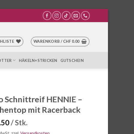
HLISTE
WARENKORB /
CHF
0.00
OTTER
HÄKELN+STRICKEN
GUTSCHEIN
o Schnittreif HENNIE –
hentop mit Racerback
.50
/ Stk.
 MwSt.
zzgl.
Versandkosten