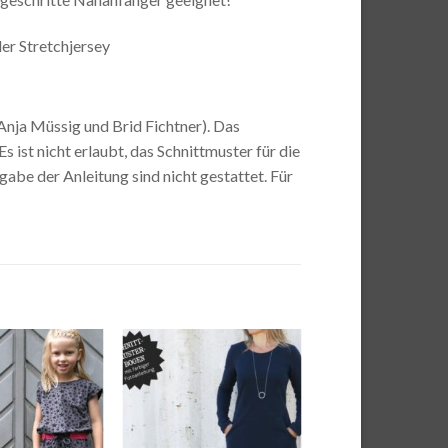
er Stretchjersey
nja Müssig und Brid Fichtner). Das
 ist nicht erlaubt, das Schnittmuster für die
be der Anleitung sind nicht gestattet. Für
Auf die
Auf die
Wunschliste
Wunschliste