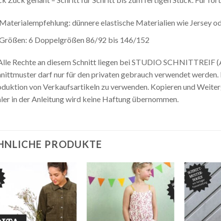
Materialempfehlung: dünnere elastische Materialien wie Jersey od
Größen: 6 Doppelgrößen 86/92 bis 146/152
lle Rechte an diesem Schnitt liegen bei STUDIO SCHNITTREIF (A
nittmuster darf nur für den privaten gebrauch verwendet werden. Es
duktion von Verkaufsartikeln zu verwenden. Kopieren und Weiterga
ler in der Anleitung wird keine Haftung übernommen.
HNLICHE PRODUKTE
Auf die
Auf die
Wunschliste
Wunschliste