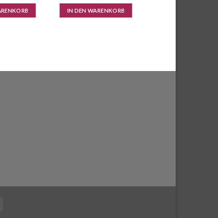
ARENKORB
IN DEN WARENKORB
Cash
on