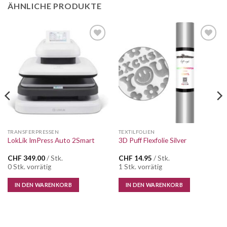
ÄHNLICHE PRODUKTE
TRANSFERPRESSEN
TEXTILFOLIEN
LokLik ImPress Auto 2Smart
3D Puff Flexfolie Silver
CHF
349.00
/ Stk.
CHF
14.95
/ Stk.
0 Stk. vorrätig
1 Stk. vorrätig
IN DEN WARENKORB
IN DEN WARENKORB