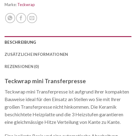
Marke:
Teckwrap
BESCHREIBUNG
ZUSÄTZLICHE INFORMATIONEN
REZENSIONEN (0)
Teckwrap mini Transferpresse
Teckwrap mini Transferpresse ist aufgrund ihrer kompakten
Bauweise ideal für den Einsatz an Stellen wo Sie mit Ihrer
großen Transferpresse nicht hinkommen. Die Keramik
beschichtete Heizplatte und die 3 Heizstufen garantieren
eine gleichmässige Hitze Verteilung von Kante zu Kante.
Eine isolierte Basis und eine automatische Abschaltung