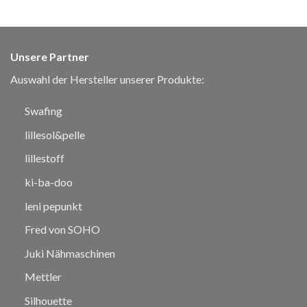
Unsere Partner
Auswahl der Hersteller unserer Produkte:
Swafing
lillesol&pelle
lillestoff
ki-ba-doo
leni pepunkt
Fred von SOHO
Juki Nähmaschinen
Mettler
Silhouette