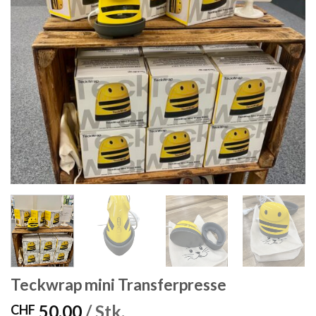
Teckwrap mini Transferpresse
50.00
/ Stk.
CHF