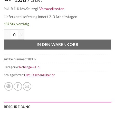
inkl. 8.1 % MwSt.
zzgl.
Versandkosten
Lieferzeit:
Lieferung innert 2-3 Arbeitstagen
137 Stk. vorrätig
Trägerversteller 33mm silbern Menge
IN DEN WARENKORB
Artikelnummer:
10839
Kategorie:
Rohlinge & Co.
Schlagwörter:
DIY
,
Taschenzubehör
BESCHREIBUNG