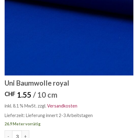
Uni Baumwolle royal
1.55
/ 10 cm
CHF
inkl. 8.1 % MwSt.
zzgl.
Versandkosten
Lieferzeit:
Lieferung innert 2-3 Arbeitstagen
26.9 Meter vorrätig
Uni Baumwolle royal Menge