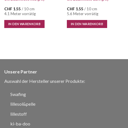
CHF
1.55
/ 10 cm
CHF
1.55
/ 10 cm
4.1 Meter vorrätig
5.6 Meter vorrätig
IN DEN WARENKORB
IN DEN WARENKORB
Unsere Partner
Auswahl der Hersteller unserer Produkte:
Swafing
lillesol&pelle
lillestoff
ki-ba-doo