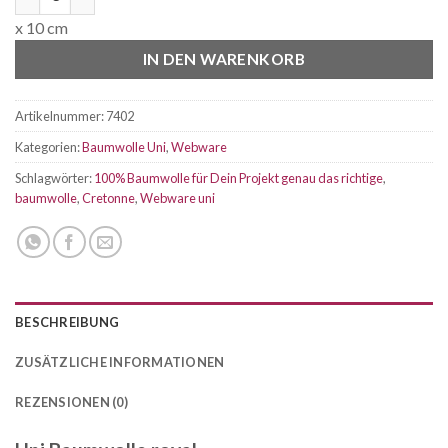
x 10 cm
IN DEN WARENKORB
Artikelnummer:
7402
Kategorien:
Baumwolle Uni
,
Webware
Schlagwörter:
100% Baumwolle für Dein Projekt genau das richtige
,
baumwolle
,
Cretonne
,
Webware uni
BESCHREIBUNG
ZUSÄTZLICHE INFORMATIONEN
REZENSIONEN (0)