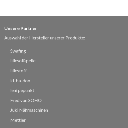
Unsere Partner
Auswahl der Hersteller unserer Produkte:
Swafing
lillesol&pelle
lillestoff
ki-ba-doo
leni pepunkt
Fred von SOHO
Juki Nähmaschinen
Mettler