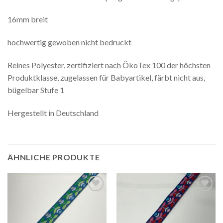
16mm breit
hochwertig gewoben nicht bedruckt
Reines Polyester, zertifiziert nach ÖkoTex 100 der höchsten
Produktklasse, zugelassen für Babyartikel, färbt nicht aus,
bügelbar Stufe 1
Hergestellt in Deutschland
ÄHNLICHE PRODUKTE
Auf die
Auf die
Wunschliste
Wunschliste