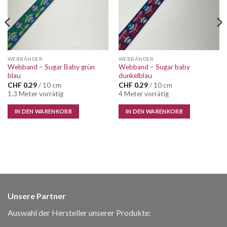
WEBBÄNDER
WEBBÄNDER
Webband – Sugar Baby grün
Webband – Sugar baby
blau
dunkelblau
CHF
0.29
/ 10 cm
CHF
0.29
/ 10 cm
1.3 Meter vorrätig
4 Meter vorrätig
IN DEN WARENKORB
IN DEN WARENKORB
Unsere Partner
Auswahl der Hersteller unserer Produkte: