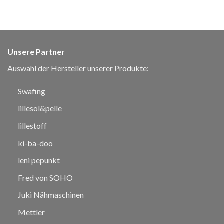
Unsere Partner
Auswahl der Hersteller unserer Produkte:
Swafing
lillesol&pelle
lillestoff
ki-ba-doo
leni pepunkt
Fred von SOHO
Juki Nähmaschinen
Mettler