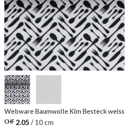
Webware Baumwolle Kim Besteck weiss
2.05
/ 10 cm
CHF