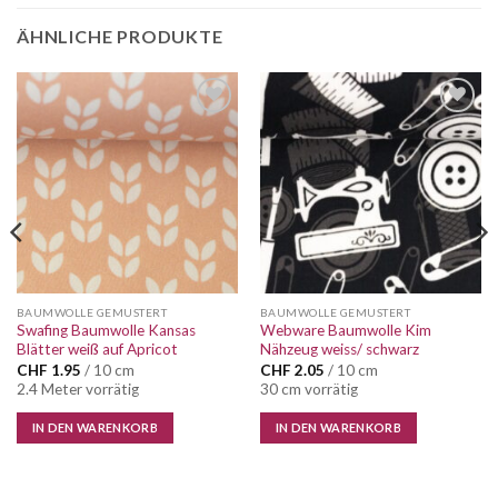
ÄHNLICHE PRODUKTE
Auf die
Auf die
Wunschliste
Wunschliste
BAUMWOLLE GEMUSTERT
BAUMWOLLE GEMUSTERT
Swafing Baumwolle Kansas
Webware Baumwolle Kim
Blätter weiß auf Apricot
Nähzeug weiss/ schwarz
CHF
1.95
/ 10 cm
CHF
2.05
/ 10 cm
2.4 Meter vorrätig
30 cm vorrätig
IN DEN WARENKORB
IN DEN WARENKORB