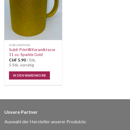
Wunschliste
SUBLIMATION
Subli-Print®Keramiktasse
11 oz. Sparkle Gold
CHF
5.90
/ Stk.
5 Stk. vorrätig
IN DEN WARENKORB
Unsere Partner
Auswahl der Hersteller unserer Produkte: