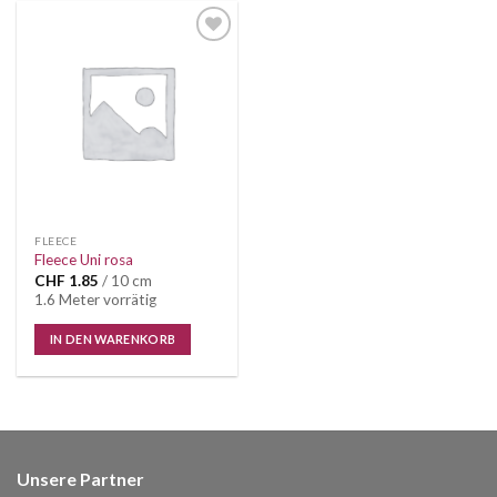
Auf die
Wunschliste
FLEECE
Fleece Uni rosa
CHF
1.85
/ 10 cm
1.6 Meter vorrätig
IN DEN WARENKORB
Unsere Partner