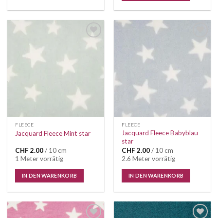
Auf die
Auf die
Wunschliste
Wunschliste
FLEECE
FLEECE
Jacquard Fleece Babyblau
Jacquard Fleece Mint star
star
CHF
2.00
/ 10 cm
CHF
2.00
/ 10 cm
1 Meter vorrätig
2.6 Meter vorrätig
IN DEN WARENKORB
IN DEN WARENKORB