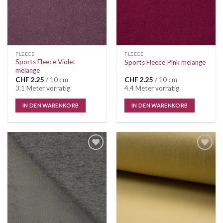
FLEECE
FLEECE
Sports Fleece Violet
Sports Fleece Pink melange
melange
CHF
2.25
/ 10 cm
CHF
2.25
/ 10 cm
3.1 Meter vorrätig
4.4 Meter vorrätig
IN DEN WARENKORB
IN DEN WARENKORB
Auf die
Auf die
Wunschliste
Wunschliste