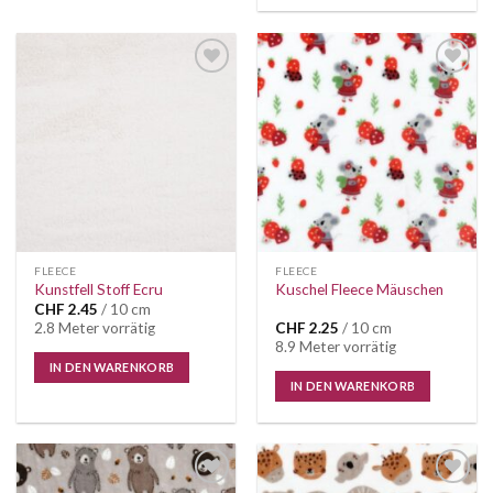
Auf die
Auf die
Wunschliste
Wunschliste
FLEECE
FLEECE
Kunstfell Stoff Ecru
Kuschel Fleece Mäuschen
CHF
2.45
/ 10 cm
CHF
2.25
/ 10 cm
2.8 Meter vorrätig
8.9 Meter vorrätig
IN DEN WARENKORB
IN DEN WARENKORB