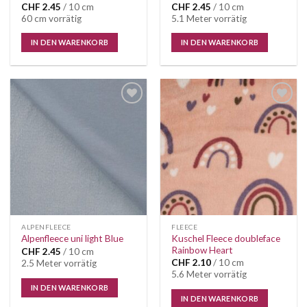
CHF
2.45
/ 10 cm
CHF
2.45
/ 10 cm
60 cm vorrätig
5.1 Meter vorrätig
IN DEN WARENKORB
IN DEN WARENKORB
Auf die
Auf die
Wunschliste
Wunschliste
ALPENFLEECE
FLEECE
Kuschel Fleece doubleface
Alpenfleece uni light Blue
Rainbow Heart
CHF
2.45
/ 10 cm
CHF
2.10
/ 10 cm
2.5 Meter vorrätig
5.6 Meter vorrätig
IN DEN WARENKORB
IN DEN WARENKORB