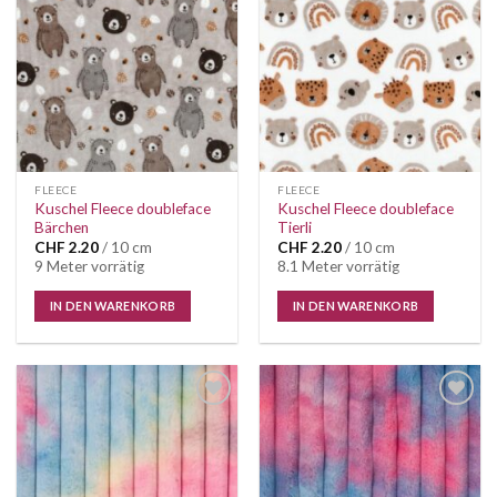
Auf die
Auf die
Wunschliste
Wunschliste
FLEECE
FLEECE
Kuschel Fleece doubleface
Kuschel Fleece doubleface
Bärchen
Tierli
CHF
2.20
/ 10 cm
CHF
2.20
/ 10 cm
9 Meter vorrätig
8.1 Meter vorrätig
IN DEN WARENKORB
IN DEN WARENKORB
Auf die
Auf die
Wunschliste
Wunschliste