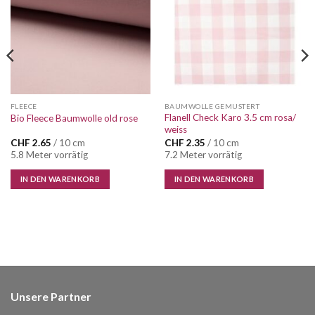
FLEECE
BAUMWOLLE GEMUSTERT
Flanell Check Karo 3.5 cm rosa/
Bio Fleece Baumwolle old rose
weiss
CHF
2.65
/ 10 cm
CHF
2.35
/ 10 cm
5.8 Meter vorrätig
7.2 Meter vorrätig
IN DEN WARENKORB
IN DEN WARENKORB
Unsere Partner