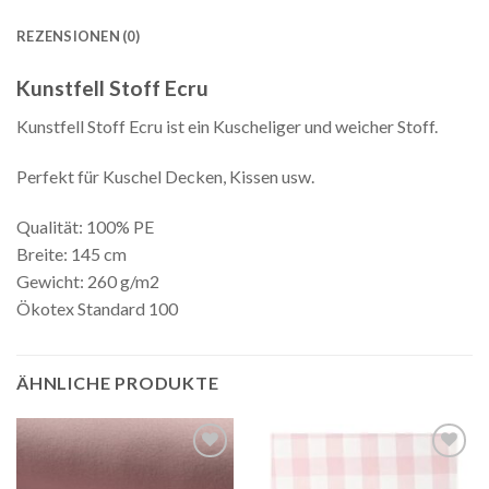
REZENSIONEN (0)
Kunstfell Stoff Ecru
Kunstfell Stoff Ecru ist ein Kuscheliger und weicher Stoff.
Perfekt für Kuschel Decken, Kissen usw.
Qualität: 100% PE
Breite: 145 cm
Gewicht: 260 g/m2
Ökotex Standard 100
ÄHNLICHE PRODUKTE
Auf die
Auf die
Wunschliste
Wunschliste