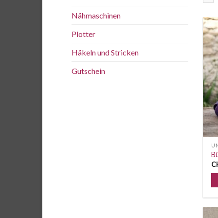
Nähmaschinen
Plotter
Häkeln und Stricken
Gutschein
UN
Bü
C