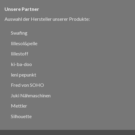
Unsere Partner
Auswahl der Hersteller unserer Produkte:
Swafing
lillesol&pelle
lillestoff
ki-ba-doo
leni pepunkt
Fred von SOHO
Juki Nähmaschinen
Mettler
Silhouette