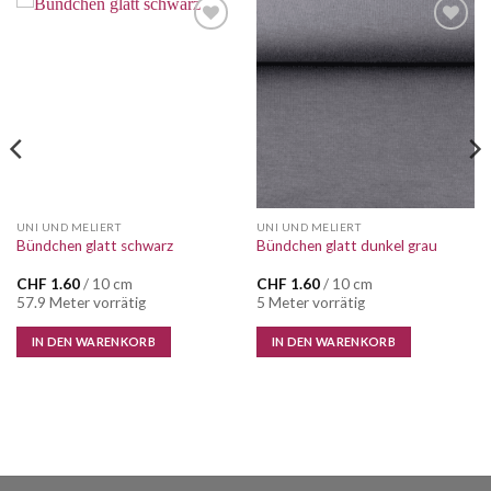
Auf die
Auf die
Wunschliste
Wunschliste
UNI UND MELIERT
UNI UND MELIERT
Bündchen glatt schwarz
Bündchen glatt dunkel grau
CHF
1.60
/ 10 cm
CHF
1.60
/ 10 cm
57.9 Meter vorrätig
5 Meter vorrätig
IN DEN WARENKORB
IN DEN WARENKORB