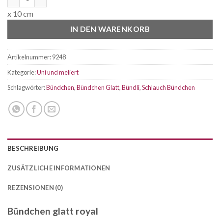
x 10 cm
IN DEN WARENKORB
Artikelnummer:
9248
Kategorie:
Uni und meliert
Schlagwörter:
Bündchen
,
Bündchen Glatt
,
Bündli
,
Schlauch Bündchen
BESCHREIBUNG
ZUSÄTZLICHE INFORMATIONEN
REZENSIONEN (0)
Bündchen glatt royal