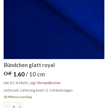
Bündchen glatt royal
1.60
/ 10 cm
CHF
inkl. 8.1 % MwSt.
zzgl.
Versandkosten
Lieferzeit:
Lieferung innert 2-3 Arbeitstagen
18.4 Meter vorrätig
Bündchen glatt royal Menge