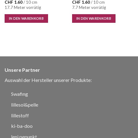
CHF
1.60
/ 10 cm
CHF
1.60
/ 10 cm
17.7 Meter vorrätig
7.7 Meter vorrätig
IN DEN WARENKORB
IN DEN WARENKORB
Unsere Partner
Auswahl der Hersteller unserer Produkte:
Swafing
lillesol&pelle
lillestoff
ki-ba-doo
leni pepunkt