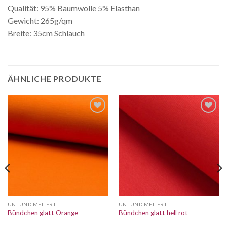
Qualität: 95% Baumwolle 5% Elasthan
Gewicht: 265g/qm
Breite: 35cm Schlauch
ÄHNLICHE PRODUKTE
Auf die
Auf die
Wunschliste
Wunschliste
UNI UND MELIERT
UNI UND MELIERT
Bündchen glatt Orange
Bündchen glatt hell rot