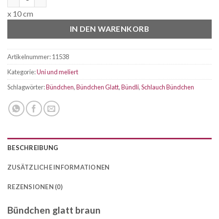
x 10 cm
IN DEN WARENKORB
Artikelnummer:
11538
Kategorie:
Uni und meliert
Schlagwörter:
Bündchen
,
Bündchen Glatt
,
Bündli
,
Schlauch Bündchen
BESCHREIBUNG
ZUSÄTZLICHE INFORMATIONEN
REZENSIONEN (0)
Bündchen glatt braun