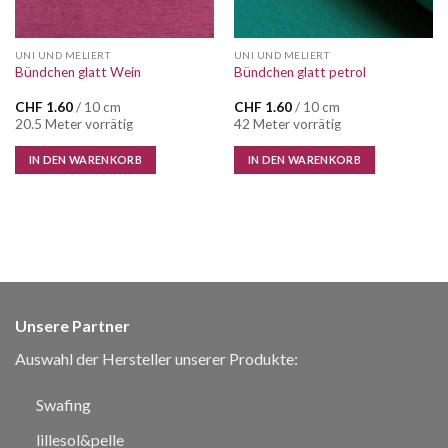
UNI UND MELIERT
UNI UND MELIERT
Bündchen glatt Wein
Bündchen glatt petrol
CHF
1.60
/ 10 cm
CHF
1.60
/ 10 cm
20.5 Meter vorrätig
42 Meter vorrätig
IN DEN WARENKORB
IN DEN WARENKORB
Unsere Partner
Auswahl der Hersteller unserer Produkte:
Swafing
lillesol&pelle