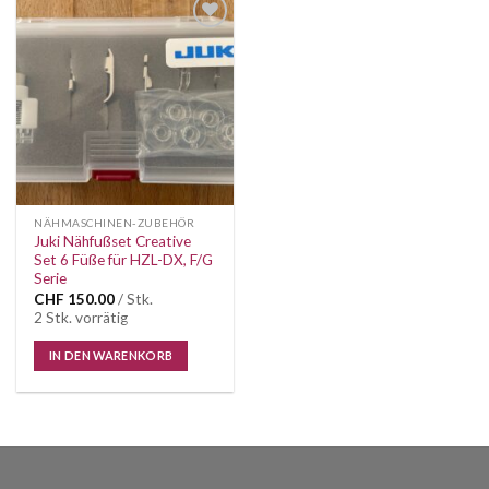
Auf die
Wunschliste
NÄHMASCHINEN-ZUBEHÖR
Juki Nähfußset Creative
Set 6 Füße für HZL-DX, F/G
Serie
CHF
150.00
/ Stk.
2 Stk. vorrätig
IN DEN WARENKORB