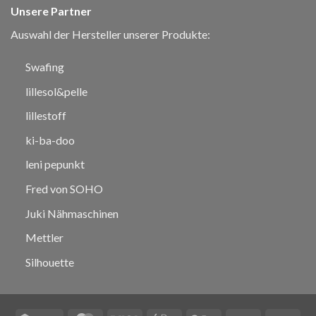
Unsere Partner
Auswahl der Hersteller unserer Produkte:
Swafing
lillesol&pelle
lillestoff
ki-ba-doo
leni pepunkt
Fred von SOHO
Juki Nähmaschinen
Mettler
Silhouette