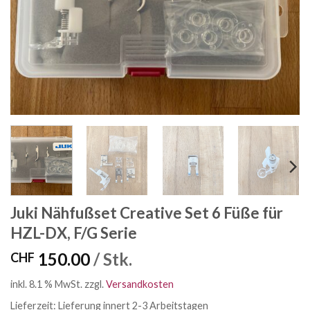
Juki Nähfußset Creative Set 6 Füße für
HZL-DX, F/G Serie
150.00
/ Stk.
CHF
inkl. 8.1 % MwSt.
zzgl.
Versandkosten
Lieferzeit:
Lieferung innert 2-3 Arbeitstagen