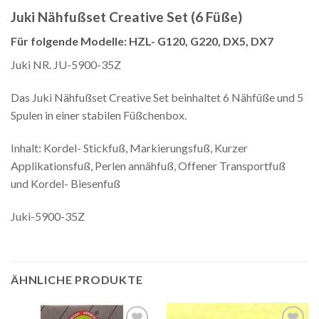
Juki Nähfußset Creative Set (6 Füße)
Für folgende Modelle: HZL- G120, G220, DX5, DX7
Juki NR. JU-5900-35Z
Das Juki Nähfußset Creative Set beinhaltet 6 Nähfüße und 5
Spulen in einer stabilen Füßchenbox.
Inhalt: Kordel- Stickfuß, Markierungsfuß, Kurzer
Applikationsfuß, Perlen annähfuß, Offener Transportfuß
und Kordel- Biesenfuß
Juki-5900-35Z
ÄHNLICHE PRODUKTE