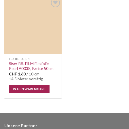
Auf die
Wunschliste
TEXTILFOLIEN
Siser P.S. FILM Flexfolie
Pearl A0038, Breite 50cm
CHF
1.60
/ 10 cm
14.5 Meter vorrätig
IN DEN WARENKORB
Unsere Partner