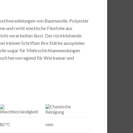
r Textilveredelungen von Baumwolle, Polyester
e und recht elastische Flexfolie aus
eicht verarbeiten lässt. Der rückklebende
ei kleinen Schriften ihre Stärke ausspielen
xfolie sogar für Mehrschichtanwendungen
ie auch hervorragend für Workwear und
80 °C
nein