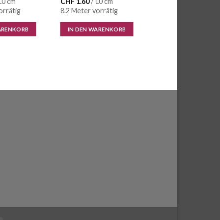
10 cm
CHF
1.60
/ 10 cm
orrätig
8.2 Meter vorrätig
ARENKORB
IN DEN WARENKORB