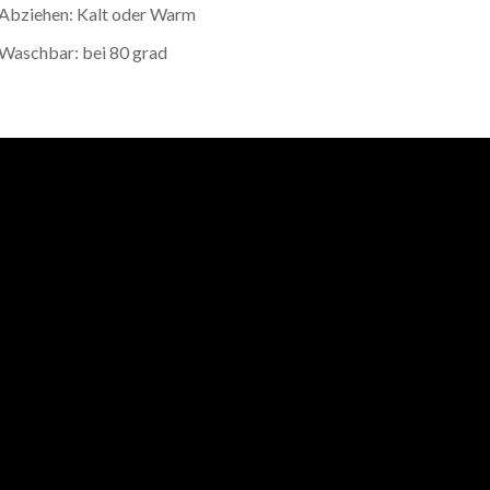
Abziehen: Kalt oder Warm
Waschbar: bei 80 grad