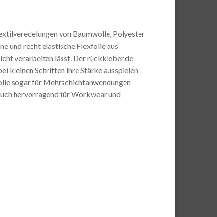
r Textilveredelungen von Baumwolle, Polyester
e und recht elastische Flexfolie aus
eicht verarbeiten lässt. Der rückklebende
ei kleinen Schriften ihre Stärke ausspielen
xfolie sogar für Mehrschichtanwendungen
ie auch hervorragend für Workwear und