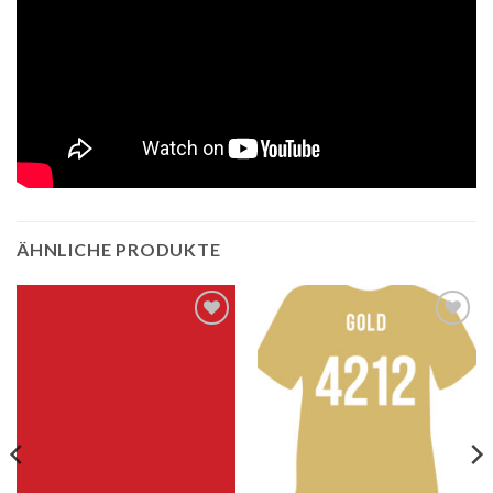
ÄHNLICHE PRODUKTE
Auf die
Auf die
Wunschliste
Wunschliste