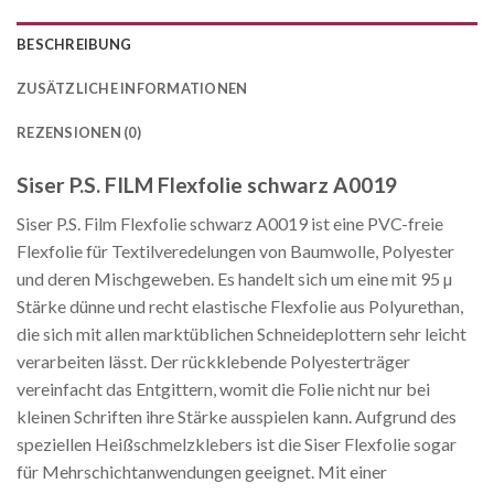
BESCHREIBUNG
ZUSÄTZLICHE INFORMATIONEN
REZENSIONEN (0)
Siser P.S. FILM Flexfolie schwarz A0019
Siser P.S. Film Flexfolie schwarz A0019 ist eine PVC-freie
Flexfolie für Textilveredelungen von Baumwolle, Polyester
und deren Mischgeweben. Es handelt sich um eine mit 95 µ
Stärke dünne und recht elastische Flexfolie aus Polyurethan,
die sich mit allen marktüblichen Schneideplottern sehr leicht
verarbeiten lässt. Der rückklebende Polyesterträger
vereinfacht das Entgittern, womit die Folie nicht nur bei
kleinen Schriften ihre Stärke ausspielen kann. Aufgrund des
speziellen Heißschmelzklebers ist die Siser Flexfolie sogar
für Mehrschichtanwendungen geeignet. Mit einer