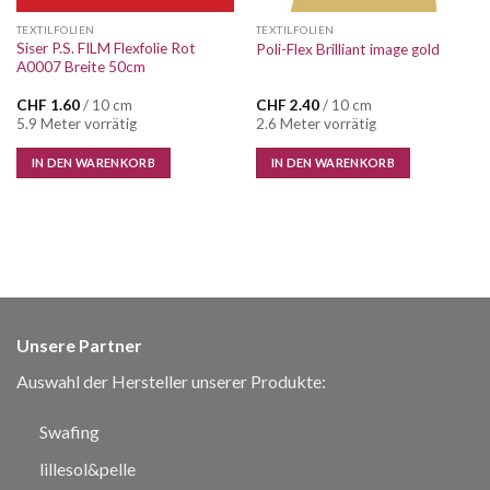
TEXTILFOLIEN
TEXTILFOLIEN
Siser P.S. FILM Flexfolie Rot
Poli-Flex Brilliant image gold
A0007 Breite 50cm
CHF
1.60
/ 10 cm
CHF
2.40
/ 10 cm
5.9 Meter vorrätig
2.6 Meter vorrätig
IN DEN WARENKORB
IN DEN WARENKORB
Unsere Partner
Auswahl der Hersteller unserer Produkte:
Swafing
lillesol&pelle