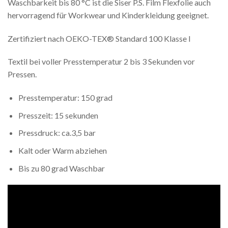
Waschbarkeit bis 80 °C ist die Siser P.S. Film Flexfolie auch
hervorragend für Workwear und Kinderkleidung geeignet.
Zertifiziert nach OEKO-TEX® Standard 100 Klasse I
Textil bei voller Presstemperatur 2 bis 3 Sekunden vor
Pressen.
Presstemperatur: 150 grad
Presszeit: 15 sekunden
Pressdruck: ca.3,5 bar
Kalt oder Warm abziehen
Bis zu 80 grad Waschbar