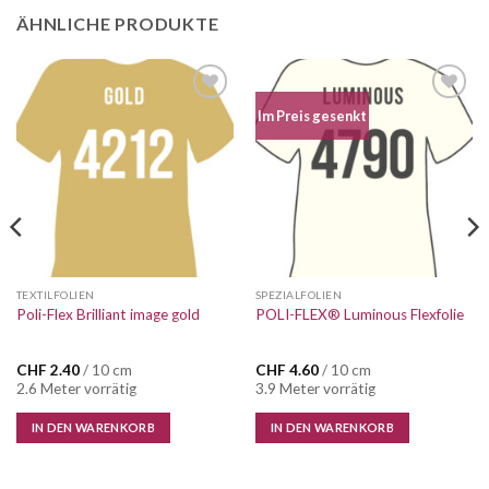
ÄHNLICHE PRODUKTE
Im Preis gesenkt
TEXTILFOLIEN
SPEZIALFOLIEN
Poli-Flex Brilliant image gold
POLI-FLEX® Luminous Flexfolie
CHF
2.40
/ 10 cm
CHF
4.60
/ 10 cm
2.6 Meter vorrätig
3.9 Meter vorrätig
IN DEN WARENKORB
IN DEN WARENKORB