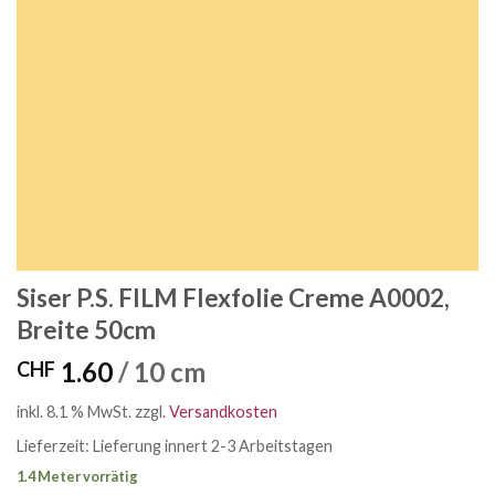
Siser P.S. FILM Flexfolie Creme A0002,
Breite 50cm
1.60
/ 10 cm
CHF
inkl. 8.1 % MwSt.
zzgl.
Versandkosten
Lieferzeit:
Lieferung innert 2-3 Arbeitstagen
1.4 Meter vorrätig