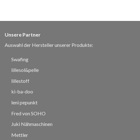
Unsere Partner
Auswahl der Hersteller unserer Produkte:
Swafing
lillesol&pelle
lillestoff
ki-ba-doo
leni pepunkt
Fred von SOHO
Juki Nähmaschinen
Mettler