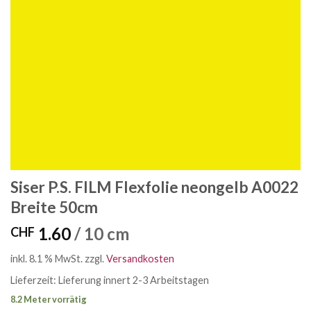
Siser P.S. FILM Flexfolie neongelb A0022
Breite 50cm
1.60
/ 10 cm
CHF
inkl. 8.1 % MwSt.
zzgl.
Versandkosten
Lieferzeit:
Lieferung innert 2-3 Arbeitstagen
8.2 Meter vorrätig