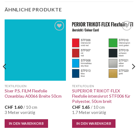
ÄHNLICHE PRODUKTE
Auf die
Auf die
Wunschliste
Wunschliste
TEXTILFOLIEN
TEXTILFOLIEN
Siser P.S. FILM Flexfolie
SUPERIOR TRIKOT-FLEX
Ozeanblau A0066 Breite 50cm
Flexfolie intensivrot STF006 für
Polyester, 50cm breit
CHF
1.60
/ 10 cm
CHF
1.65
/ 10 cm
3 Meter vorrätig
1.7 Meter vorrätig
IN DEN WARENKORB
IN DEN WARENKORB