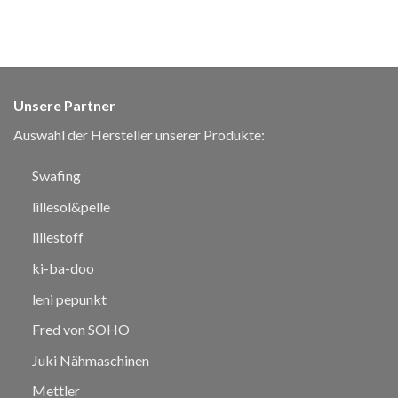
Unsere Partner
Auswahl der Hersteller unserer Produkte:
Swafing
lillesol&pelle
lillestoff
ki-ba-doo
leni pepunkt
Fred von SOHO
Juki Nähmaschinen
Mettler