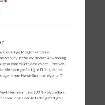
kwrap
er
ne großartige Möglichkeit, Ihren
ansfer Vinyl ist für die direkte Anwendung
ist so konstruiert, dass es der Hitze von
n Sie einen großartigen Effekt, der mit
orragend zum Herstellen Ihrer eigenen T-
Vinyl. Hergestellt aus 100 % Polyurethan.
ionellen Look einer im Laden gefertigten