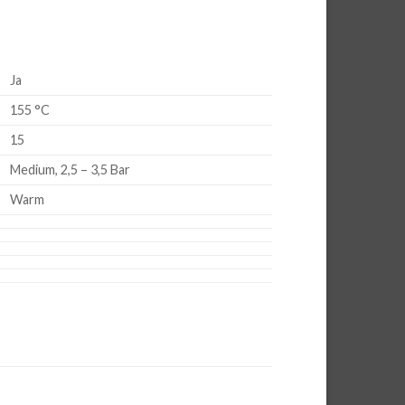
Ja
155 °C
15
Medium, 2,5 – 3,5 Bar
Warm