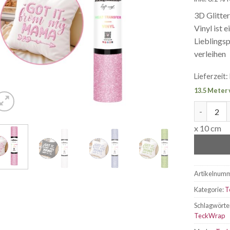
3D Glitter
Vinyl ist 
Lieblings
verleihen
Lieferzeit:
13.5 Meter 
3D Glitter
x 10 cm
Artikelnum
Kategorie:
T
Schlagwörte
TeckWrap